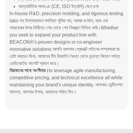
আন্তর্জাতিক মানদণ্ড (CE, ISO ইত্যাদি) মেনে চলা
In-house R&D, precision molding, and rigorous testing
labs সহ উল্লম্বভাবে সমন্বিত সুবিধা সহ, আমরা গুণমান, ব্যয় এবং
সময়রেখার উপর নির্বিঘ্নে শেষ থেকে শেষ নিয়ন্ত্রণ নিশ্চিত করি।Whether
you seek to expand your product line with
BEACON®'s proven designs or co-engineer
innovative solutions আপনি আপনার প্রোডাক্ট লাইনের সম্প্রসারণের
চেষ্টা করছেন কিনা, আমাদের টিম ডিজাইন বৈধতা থেকে চূড়ান্ত বিতরণ পর্যন্ত
ডেডিকেটেড সাপোর্ট প্রদান করে।
বিয়াকনের সাথে অংশীদার।
to leverage agile manufacturing,
competitive pricing, and technical excellence all while
maintaining your brand's unique identity. আপনার ভেন্টিলেশন
সাফল্য, আপনার উপায়, আমাদের শক্তি দিন।