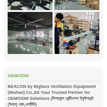
OEM/ODM
BEACON by Bigfans Ventilation Equipment
(Wuhan) Co.,ltd Your Trusted Partner for
OEM/ODM Solutions (বিগফ্যান্স ভেন্টিলেশন ইকুইপমেন্ট
(উহান) কোং,এলটিডি)