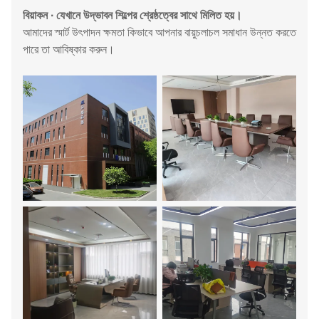
বিয়াকন ∙ যেখানে উদ্ভাবন শিল্পের শ্রেষ্ঠত্বের সাথে মিলিত হয়।
আমাদের স্মার্ট উৎপাদন ক্ষমতা কিভাবে আপনার বায়ুচলাচল সমাধান উন্নত করতে
পারে তা আবিষ্কার করুন।