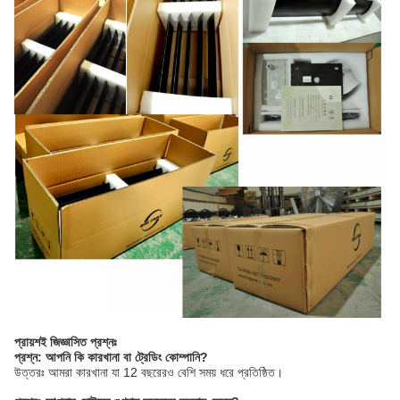
প্রায়শই জিজ্ঞাসিত প্রশ্নঃ
প্রশ্ন: আপনি কি কারখানা বা ট্রেডিং কোম্পানি?
উত্তরঃ আমরা কারখানা যা 12 বছরেরও বেশি সময় ধরে প্রতিষ্ঠিত।