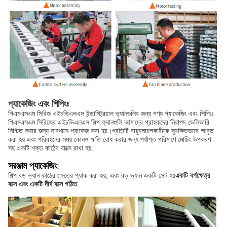
প্যাকেজিং এবং শিপিংঃ
পিএমএসএম সিরিজ এইচভিএলএস ইন্ডাস্ট্রিয়াল ভ্যানগুলির জন্য পণ্য প্যাকেজিং এবং শিপিংঃ
পিএমএসএম সিরিজের এইচভিএলএস শিল্প ফ্যানগুলি আমাদের গ্রাহকদের নিরাপদ ডেলিভারি
নিশ্চিত করার জন্য সাবধানে প্যাকেজ করা হয়।প্রতিটি বায়ুচলাচলকারীকে সুরক্ষিতভাবে আবৃত
করা হয় এবং পরিবহনের সময় কোনও ক্ষতি রোধ করার জন্য পর্যাপ্ত পরিমাণে মোচিং উপকরণ
সহ একটি শক্ত কাঠের বাক্সে রাখা হয়.
সরঞ্জাম প্যাকেজিং
:
শিল্প বড় ভ্যান কাঠের ক্ষেত্রে প্যাক করা হয়, এবং বড় ভ্যান একটি সেট হয়
একটি বর্গক্ষেত্র
বাক্স এবং একটি দীর্ঘ বাক্স গঠিত
.