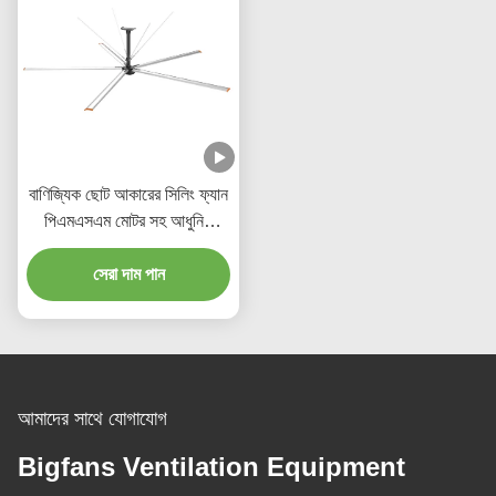
বাণিজ্যিক ছোট আকারের সিলিং ফ্যান
পিএমএসএম মোটর সহ আধুনিক
স্টাইল
সেরা দাম পান
আমাদের সাথে যোগাযোগ
Bigfans Ventilation Equipment