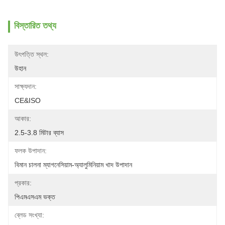
বিস্তারিত তথ্য
উৎপত্তি স্থল:
উহান
সাক্ষ্যদান:
CE&ISO
আকার:
2.5-3.8 মিটার ব্যাস
ফলক উপাদান:
বিমান চালনা ম্যাগনেসিয়াম-অ্যালুমিনিয়াম খাদ উপাদান
প্রকার:
পিএমএসএম ভক্ত
ব্লেড সংখ্যা: