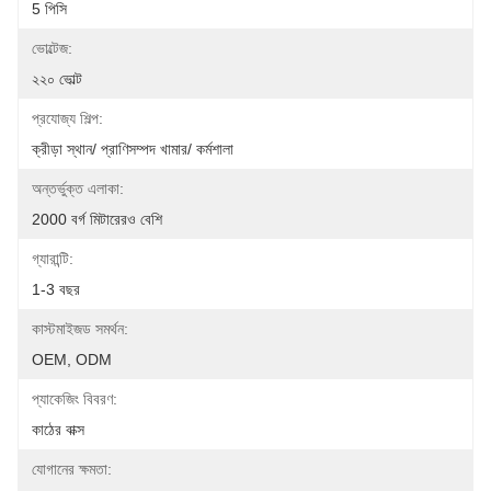
5 পিসি
ভোল্টেজ:
২২০ ভোল্ট
প্রযোজ্য শিল্প:
ক্রীড়া স্থান/ প্রাণিসম্পদ খামার/ কর্মশালা
অন্তর্ভুক্ত এলাকা:
2000 বর্গ মিটারেরও বেশি
গ্যারান্টি:
1-3 বছর
কাস্টমাইজড সমর্থন:
OEM, ODM
প্যাকেজিং বিবরণ:
কাঠের বাক্স
যোগানের ক্ষমতা: