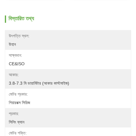
বিস্তারিত তথ্য
উৎপত্তি স্থল:
উহান
সাক্ষ্যদান:
CE&ISO
আকার:
3.8-7.3 মি ডায়ামিটার (আকার কাস্টমাইজ)
মোটর প্রকার:
গিয়ারবক্স সিরিজ
প্রকার:
সিলিং ফ্যান
মোটর শক্তি: