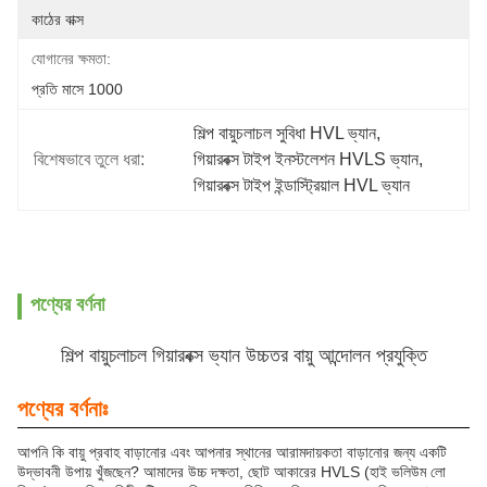
কাঠের বাক্স
যোগানের ক্ষমতা:
প্রতি মাসে 1000
শিল্প বায়ুচলাচল সুবিধা HVL ভ্যান
, 
বিশেষভাবে তুলে ধরা:
গিয়ারবক্স টাইপ ইনস্টলেশন HVLS ভ্যান
, 
গিয়ারবক্স টাইপ ইন্ডাস্ট্রিয়াল HVL ভ্যান
পণ্যের বর্ণনা
শিল্প বায়ুচলাচল গিয়ারবক্স ভ্যান উচ্চতর বায়ু আন্দোলন প্রযুক্তি
পণ্যের বর্ণনাঃ
আপনি কি বায়ু প্রবাহ বাড়ানোর এবং আপনার স্থানের আরামদায়কতা বাড়ানোর জন্য একটি
উদ্ভাবনী উপায় খুঁজছেন? আমাদের উচ্চ দক্ষতা, ছোট আকারের HVLS (হাই ভলিউম লো