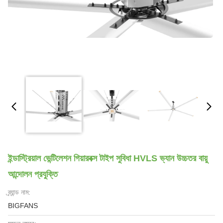
ইন্ডাস্ট্রিয়াল ভেন্টিলেশন গিয়ারবক্স টাইপ সুবিধা HVLS ভ্যান উচ্চতর বায়ু
আন্দোলন প্রযুক্তি
ব্র্যান্ড নাম:
BIGFANS