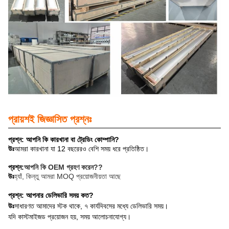
প্রায়শই জিজ্ঞাসিত প্রশ্নঃ
প্রশ্ন: আপনি কি কারখানা বা ট্রেডিং কোম্পানি?
উঃ
আমরা কারখানা যা 12 বছরেরও বেশি সময় ধরে প্রতিষ্ঠিত।
প্রশ্ন:
আপনি কি OEM গ্রহণ করেন?
?
উঃ
হ্যাঁ, কিন্তু আমরা MOQ প্রয়োজনীয়তা আছে
প্রশ্ন: আপনার ডেলিভারি সময় কত?
উঃ
সাধারণত আমাদের স্টক থাকে, ৭ কার্যদিবসের মধ্যে ডেলিভারি সময়।
যদি কাস্টমাইজড প্রয়োজন হয়, সময় আলোচনাযোগ্য।