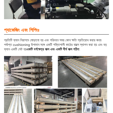
প্যাকেজিং এবং শিপিংঃ
প্রতিটি ফ্যান নিরাপদে মোড়ানো হয় এবং পরিবহন সময় কোন ক্ষতি প্রতিরোধ করার জন্য
পর্যাপ্ত cushioning উপাদান সঙ্গে একটি শক্তিশালী কাঠের বাক্সে স্থাপন করা হয় এবং বড়
ফ্যান একটি সেট হয়
একটি বর্গক্ষেত্র বাক্স এবং একটি দীর্ঘ বাক্স গঠিত
.