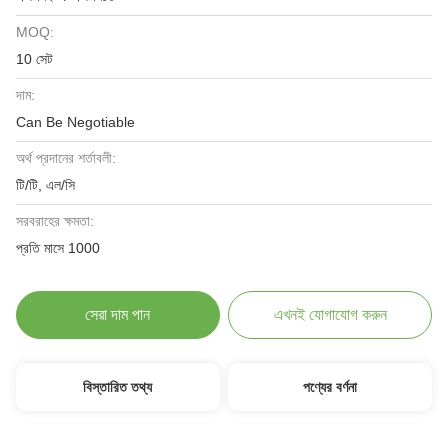
MOQ:
10 সেট
দাম:
Can Be Negotiable
অর্থ প্রদানের শর্তাবলী:
টি/টি, এল/সি
সরবরাহের ক্ষমতা:
প্রতি মাসে 1000
সেরা দাম পান
এখনই যোগাযোগ করুন
বিস্তারিত তথ্য
পণ্যের বর্ণনা