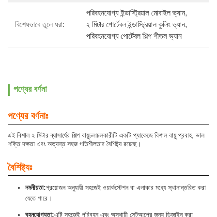
পরিবহনযোগ্য ইন্ডাস্ট্রিয়াল মোবাইল ভ্যান
, 
বিশেষভাবে তুলে ধরা:
২ মিটার পোর্টেবল ইন্ডাস্ট্রিয়াল কুলিং ভ্যান
, 
পরিবহনযোগ্য পোর্টেবল শিল্প শীতল ভ্যান
পণ্যের বর্ণনা
পণ্যের বর্ণনাঃ
এই বিশাল ২ মিটার ব্যাসার্ধের শিল্প বায়ুচলাচলকারীটি একটি প্যাকেজে বিশাল বায়ু প্রবাহ, ভাল
শক্তি দক্ষতা এবং অত্যন্ত সহজ গতিশীলতার বৈশিষ্ট্য রয়েছে।
বৈশিষ্ট্যঃ
নমনীয়তা:
প্রয়োজন অনুযায়ী সহজেই ওয়ার্কস্টেশন বা এলাকার মধ্যে স্থানান্তরিত করা
যেতে পারে।
বহনযোগ্যতা:
এটি সহজেই পরিবহন এবং অস্থায়ী সেটআপের জন্য ডিজাইন করা