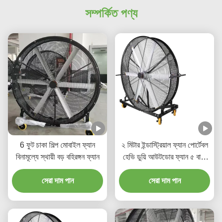
সম্পর্কিত পণ্য
6 ফুট চাকা শিল্প মোবাইল ফ্যান
২ মিটার ইন্ডাস্ট্রিয়াল ফ্যান পোর্টেবল
বিনামূল্যে স্থায়ী বড় বহিরঙ্গন ফ্যান
হেভি ডুয়ি আউটডোর ফ্যান ৫ বা ৬
ব্লেড
সেরা দাম পান
সেরা দাম পান