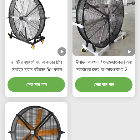
২ মিটার ব্যাসার্ধ বড় আকারের শিল্প
উত্পাদন কারখানা / গুদামজাতকরণ এবং
মোবাইল ফ্যান বহিরঙ্গন শিল্প ফ্যান
সরবরাহের জন্য অপসারণযোগ্য 2M
পোর্টেবল শিল্প ফ্যান
সেরা দাম পান
সেরা দাম পান