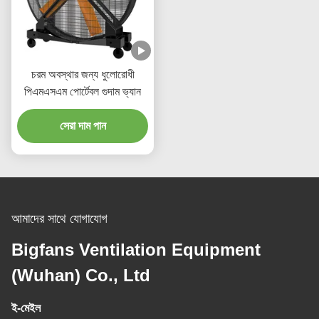
চরম অবস্থার জন্য ধুলোরোধী
পিএমএসএম পোর্টেবল গুদাম ভ্যান
সেরা দাম পান
আমাদের সাথে যোগাযোগ
Bigfans Ventilation Equipment
(Wuhan) Co., Ltd
ই-মেইল