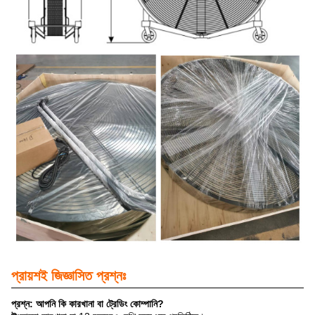
প্রায়শই জিজ্ঞাসিত প্রশ্নঃ
প্রশ্ন: আপনি কি কারখানা বা ট্রেডিং কোম্পানি?