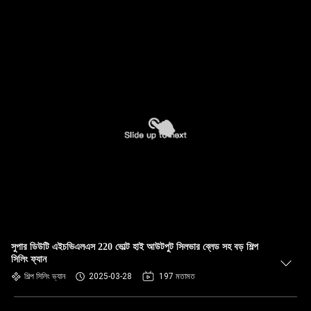
সুপার ডিউটি এইচভিএলএস 220 ভোল্ট হাই আউটপুট সিলভার ব্লেড সহ বড় শিল্প
সিলিং ফ্যান
শিল্প সিলিং ভ্যান
2025-03-28
197 মতামত