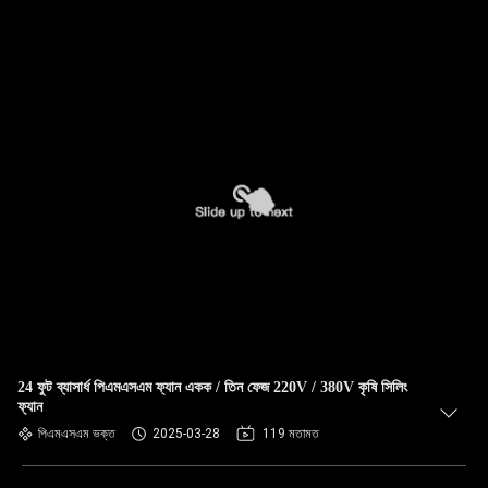
24 ফুট ব্যাসার্ধ পিএমএসএম ফ্যান একক / তিন ফেজ 220V / 380V কৃষি সিলিং
ফ্যান
পিএমএসএম ভক্ত
2025-03-28
119 মতামত