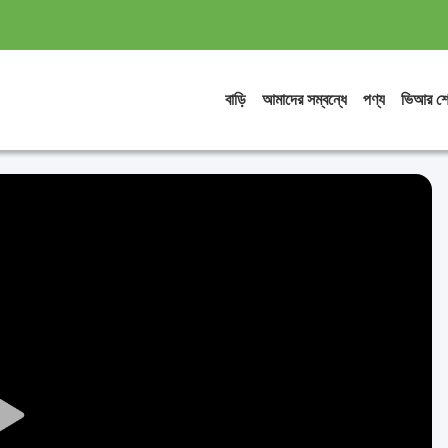
বাড়ি
আমাদের সম্বন্ধে
পণ্য
ভিআর শ
Play