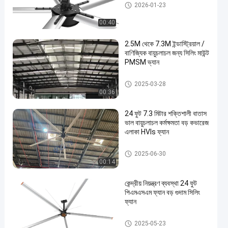
পিএমএসএম ভক্ত
2026-01-23
00:40
2.5M থেকে 7.3M ইন্ডাস্ট্রিয়াল /
বাণিজ্যিক বায়ুচলাচল জন্য সিলিং মাউন্ট
PMSM ভ্যান
পিএমএসএম ভক্ত
2025-03-28
00:36
24 ফুট 7.3 মিটার শক্তিশালী বাতাস
ভাল বায়ুচলাচল কর্মক্ষমতা বড় কভারেজ
এলাকা HVls ফ্যান
পিএমএসএম ভক্ত
2025-06-30
00:14
কেন্দ্রীয় নিয়ন্ত্রণ ব্যবস্থা 24 ফুট
পিএমএসএম ফ্যান বড় গুদাম সিলিং
ফ্যান
পিএমএসএম ভক্ত
2025-05-23