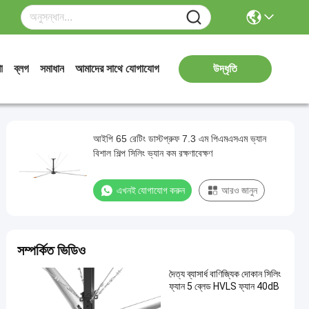
ো
ব্লগ
সমাধান
আমাদের সাথে যোগাযোগ
উদ্ধৃতি
আইপি 65 রেটিং ডাস্টপ্রুফ 7.3 এম পিএমএসএম ভ্যান
বিশাল শিল্প সিলিং ভ্যান কম রক্ষণাবেক্ষণ
এখনই যোগাযোগ করুন
আরও জানুন
সম্পর্কিত ভিডিও
দৈত্য ব্যাসার্ধ বাণিজ্যিক দোকান সিলিং
ফ্যান 5 ব্লেড HVLS ফ্যান 40dB